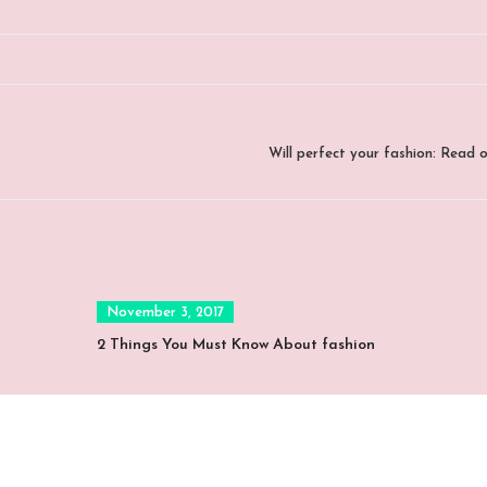
Will perfect your fashion: Read 
Posted
November 3, 2017
on
2 Things You Must Know About fashion