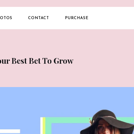
OTOS
CONTACT
PURCHASE
our Best Bet To Grow